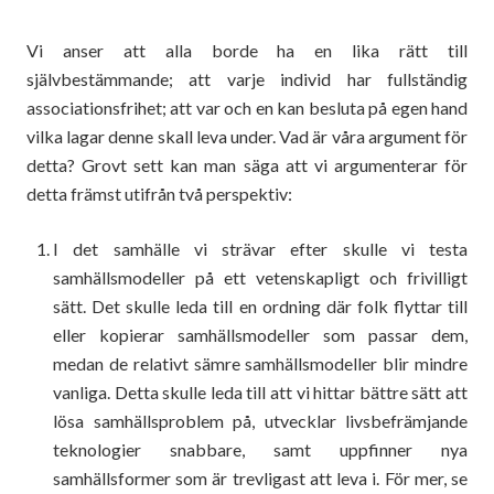
Vi anser att alla borde ha en lika rätt till
självbestämmande; att varje individ har fullständig
associationsfrihet; att var och en kan besluta på egen hand
vilka lagar denne skall leva under. Vad är våra argument för
detta? Grovt sett kan man säga att vi argumenterar för
detta främst utifrån två perspektiv:
I det samhälle vi strävar efter skulle vi testa
samhällsmodeller på ett vetenskapligt och frivilligt
sätt. Det skulle leda till en ordning där folk flyttar till
eller kopierar samhällsmodeller som passar dem,
medan de relativt sämre samhällsmodeller blir mindre
vanliga. Detta skulle leda till att vi hittar bättre sätt att
lösa samhällsproblem på, utvecklar livsbefrämjande
teknologier snabbare, samt uppfinner nya
samhällsformer som är trevligast att leva i. För mer, se