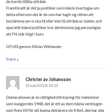
de borde tillåta utträde.
Framförallt är det ju politiker som måste övertygas om
detta eftersom det är de som har tagit sig rätten att
bestämma om vi ska få eller inte få utträda ur staten, och
speciellt bland politiker tror åtminstone jag personligen
att FN står högt i kurs.
OFUSS genom Niklas Wiklander
Svara
Christer av Johansson
skriver:
23 maj 2013 kl. 01:13
Deklarationen är en rättighetsförklaring för människor
som kungjordes 1948, det är ett av dom bästa verktygen
som finns till för att kunna deklarera sin frihet, den har alla