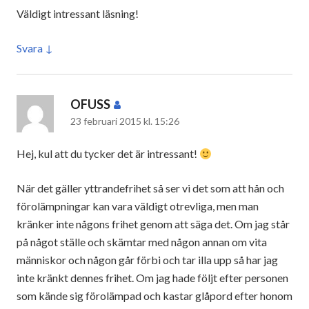
Väldigt intressant läsning!
Svara
OFUSS
skriver:
23 februari 2015 kl. 15:26
Hej, kul att du tycker det är intressant!
När det gäller yttrandefrihet så ser vi det som att hån och
förolämpningar kan vara väldigt otrevliga, men man
kränker inte någons frihet genom att säga det. Om jag står
på något ställe och skämtar med någon annan om vita
människor och någon går förbi och tar illa upp så har jag
inte kränkt dennes frihet. Om jag hade följt efter personen
som kände sig förolämpad och kastar glåpord efter honom