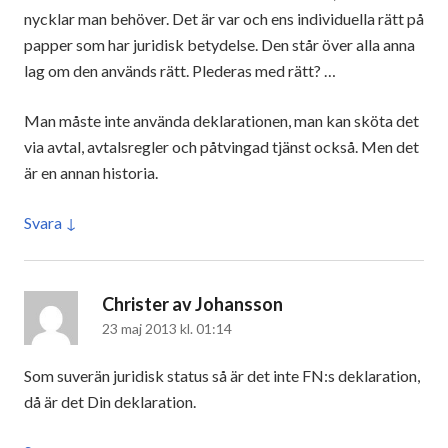
nycklar man behöver. Det är var och ens individuella rätt på
papper som har juridisk betydelse. Den står över alla anna
lag om den används rätt. Plederas med rätt? …
Man måste inte använda deklarationen, man kan sköta det
via avtal, avtalsregler och påtvingad tjänst också. Men det
är en annan historia.
Svara
Christer av Johansson
skriver:
23 maj 2013 kl. 01:14
Som suverän juridisk status så är det inte FN:s deklaration,
då är det Din deklaration.