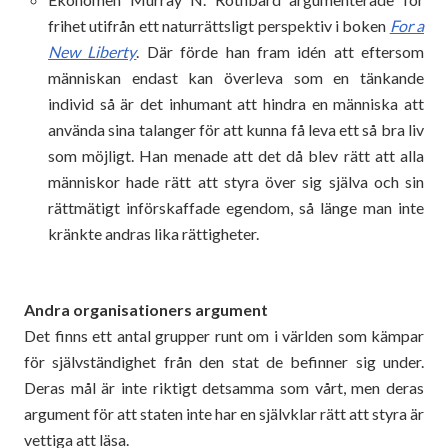
frihet utifrån ett naturrättsligt perspektiv i boken
For a
New Liberty
. Där förde han fram idén att eftersom
människan endast kan överleva som en tänkande
individ så är det inhumant att hindra en människa att
använda sina talanger för att kunna få leva ett så bra liv
som möjligt. Han menade att det då blev rätt att alla
människor hade rätt att styra över sig själva och sin
rättmätigt införskaffade egendom, så länge man inte
kränkte andras lika rättigheter.
Andra organisationers argument
Det finns ett antal grupper runt om i världen som kämpar
för självständighet från den stat de befinner sig under.
Deras mål är inte riktigt detsamma som vårt, men deras
argument för att staten inte har en självklar rätt att styra är
vettiga att läsa.