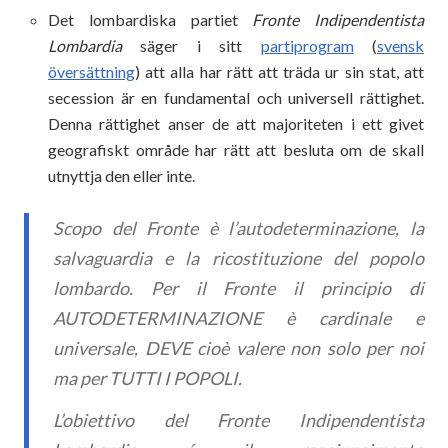
Det lombardiska partiet
Fronte Indipendentista
Lombardia
säger i sitt
partiprogram
(
svensk
översättning
) att alla har rätt att träda ur sin stat, att
secession är en fundamental och universell rättighet.
Denna rättighet anser de att majoriteten i ett givet
geografiskt område har rätt att besluta om de skall
utnyttja den eller inte.
Scopo del Fronte è l’autodeterminazione, la
salvaguardia e la ricostituzione del popolo
lombardo. Per il Fronte il principio di
AUTODETERMINAZIONE è cardinale e
universale, DEVE cioè valere non solo per noi
ma per TUTTI I POPOLI.
L’obiettivo del Fronte Indipendentista