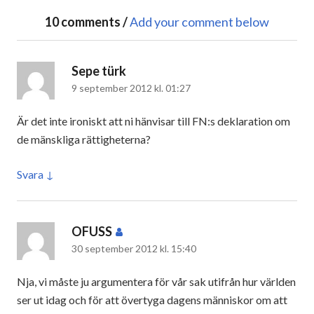
10 comments /
Add your comment below
Sepe türk
skriver:
9 september 2012 kl. 01:27
Är det inte ironiskt att ni hänvisar till FN:s deklaration om
de mänskliga rättigheterna?
Svara
OFUSS
skriver:
30 september 2012 kl. 15:40
Nja, vi måste ju argumentera för vår sak utifrån hur världen
ser ut idag och för att övertyga dagens människor om att