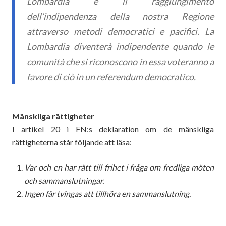
Lombardia é il raggiungimento
dell’indipendenza della nostra Regione
attraverso metodi democratici e pacifici. La
Lombardia diventerà indipendente quando le
comunità che si riconoscono in essa voteranno a
favore di ciò in un referendum democratico.
Mänskliga rättigheter
I artikel 20 i FN:s deklaration om de mänskliga
rättigheterna står följande att läsa:
Var och en har rätt till frihet i fråga om fredliga möten
och sammanslutningar.
Ingen får tvingas att tillhöra en sammanslutning.