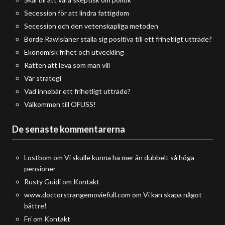
Secession för att lindra fattigdom
Secession och den vetenskapliga metoden
Borde Rawlsianer ställa sig positiva till ett frihetligt utträde?
Ekonomisk frihet och utveckling
Rätten att leva som man vill
Vår strategi
Vad innebär ett frihetligt utträde?
Välkommen till OFUSS!
De senaste kommentarerna
Lostbom
om
Vi skulle kunna ha mer än dubbelt så höga
pensioner
Rusty Guidi
om
Kontakt
www.doctorstrangemoviefull.com
om
Vi kan skapa något
bättre!
Fri
om
Kontakt