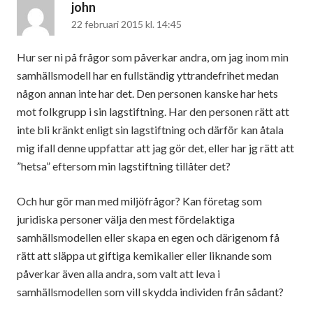
john
skriver:
22 februari 2015 kl. 14:45
Hur ser ni på frågor som påverkar andra, om jag inom min
samhällsmodell har en fullständig yttrandefrihet medan
någon annan inte har det. Den personen kanske har hets
mot folkgrupp i sin lagstiftning. Har den personen rätt att
inte bli kränkt enligt sin lagstiftning och därför kan åtala
mig ifall denne uppfattar att jag gör det, eller har jg rätt att
”hetsa” eftersom min lagstiftning tillåter det?
Och hur gör man med miljöfrågor? Kan företag som
juridiska personer välja den mest fördelaktiga
samhällsmodellen eller skapa en egen och därigenom få
rätt att släppa ut giftiga kemikalier eller liknande som
påverkar även alla andra, som valt att leva i
samhällsmodellen som vill skydda individen från sådant?