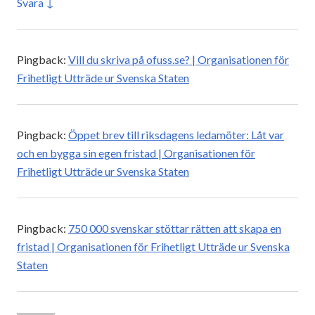
Svara
Pingback:
Vill du skriva på ofuss.se? | Organisationen för
Frihetligt Utträde ur Svenska Staten
Pingback:
Öppet brev till riksdagens ledamöter: Låt var
och en bygga sin egen fristad | Organisationen för
Frihetligt Utträde ur Svenska Staten
Pingback:
750 000 svenskar stöttar rätten att skapa en
fristad | Organisationen för Frihetligt Utträde ur Svenska
Staten