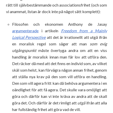
rätt till självbestämmande och associationsfrihet (och som
vi anammat, listan är dock inte på något sätt komplett):
Filosofen och ekonomen Anthony de Jasay
argumenterade
i artikeln
Freedom from a Mainly
Logical Perspective
att det är irrationellt att utgå ifrån
en moralisk regel som säger att man
som evig
utgångspunkt
måste övertyga andra om att en viss
handling är moralisk innan man får lov att utföra den.
Det räcker då med att det finns en individ som, av vilket
skäl som helst, kan förvägra någon annan frihet, genom
att ställa nya krav på den som vill utföra en handling.
Den som vill agera fritt kan då behöva argumentera i en
oändlighet för att få agera. Det skulle vara omöjligt att
göra och därför kan vi inte kräva av andra att de skall
göra det. Och därför är det rimligt att
utgå
ifrån att alla
har fullständig frihet att göra vad de vill.