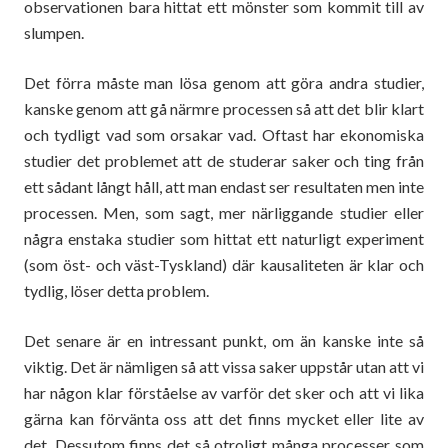
observationen bara hittat ett mönster som kommit till av
slumpen.
Det förra måste man lösa genom att göra andra studier,
kanske genom att gå närmre processen så att det blir klart
och tydligt vad som orsakar vad. Oftast har ekonomiska
studier det problemet att de studerar saker och ting från
ett sådant långt håll, att man endast ser resultaten men inte
processen. Men, som sagt, mer närliggande studier eller
några enstaka studier som hittat ett naturligt experiment
(som öst- och väst-Tyskland) där kausaliteten är klar och
tydlig, löser detta problem.
Det senare är en intressant punkt, om än kanske inte så
viktig. Det är nämligen så att vissa saker uppstår utan att vi
har någon klar förståelse av varför det sker och att vi lika
gärna kan förvänta oss att det finns mycket eller lite av
det. Dessutom finns det så otroligt många processer som