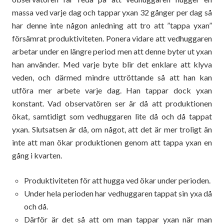
massa ved varje dag och tappar yxan 32 gånger per dag så
har denne inte någon anledning att tro att ”tappa yxan”
försämrat produktiviteten. Ponera vidare att vedhuggaren
arbetar under en längre period men att denne byter ut yxan
han använder. Med varje byte blir det enklare att klyva
veden, och därmed mindre uttröttande så att han kan
utföra mer arbete varje dag. Han tappar dock yxan
konstant. Vad observatören ser är då att produktionen
ökat, samtidigt som vedhuggaren lite då och då tappat
yxan. Slutsatsen är då, om något, att det är mer troligt än
inte att man ökar produktionen genom att tappa yxan en
gång i kvarten.
Produktiviteten för att hugga ved ökar under perioden.
Under hela perioden har vedhuggaren tappat sin yxa då
och då.
Därför är det så att om man tappar yxan när man