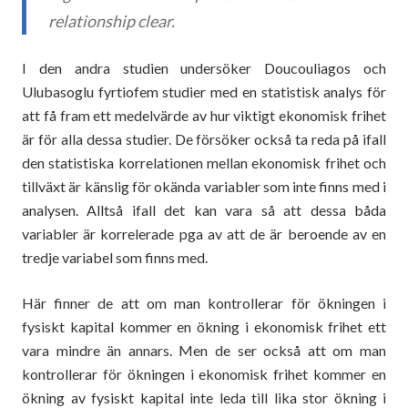
relationship clear.
I den andra studien undersöker Doucouliagos och
Ulubasoglu fyrtiofem studier med en statistisk analys för
att få fram ett medelvärde av hur viktigt ekonomisk frihet
är för alla dessa studier. De försöker också ta reda på ifall
den statistiska korrelationen mellan ekonomisk frihet och
tillväxt är känslig för okända variabler som inte finns med i
analysen. Alltså ifall det kan vara så att dessa båda
variabler är korrelerade pga av att de är beroende av en
tredje variabel som finns med.
Här finner de att om man kontrollerar för ökningen i
fysiskt kapital kommer en ökning i ekonomisk frihet ett
vara mindre än annars. Men de ser också att om man
kontrollerar för ökningen i ekonomisk frihet kommer en
ökning av fysiskt kapital inte leda till lika stor ökning i