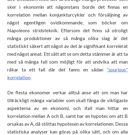
sker i ekonomin att någonstans borde det finnas en
korrelation mellan konjunkturcykler och försäljning av
något egentligen ovidkommande, som böcker om
Napoleons stridsteknik. Eftersom det finns så otroligt
många produktioner av så många olika slag är det
statistiskt säkert att något av det är signifikant korrelerat
med något annat. Ett sätt att se om detta stämmer är att ta
med så många fall som möjligt för att undvika att man
råkar ta ett fall där det fanns en sådan
”spurious”
korrelation
.
De flesta ekonomer verkar alltså anse att om man har
tillräckligt många variabler som skall fånga de viktigaste
aspekterna av en ekonomi, och ifall man hittar en
korrelation mellan A och B, samt har en hypotes om att B
orsakas av A, då stöttas hypotesen av korrelationen. Dessa
statistiska analyser kan göras på olika sätt, och om alla