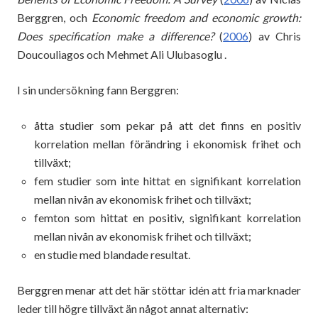
Berggren, och
Economic freedom and economic growth:
Does specification make a difference?
(
2006
) av Chris
Doucouliagos och Mehmet Ali Ulubasoglu .
I sin undersökning fann Berggren:
åtta studier som pekar på att det finns en positiv
korrelation mellan förändring i ekonomisk frihet och
tillväxt;
fem studier som inte hittat en signifikant korrelation
mellan nivån av ekonomisk frihet och tillväxt;
femton som hittat en positiv, signifikant korrelation
mellan nivån av ekonomisk frihet och tillväxt;
en studie med blandade resultat.
Berggren menar att det här stöttar idén att fria marknader
leder till högre tillväxt än något annat alternativ: