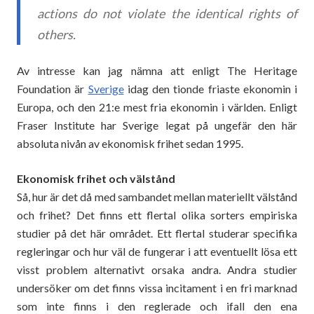
actions do not violate the identical rights of
others.
Av intresse kan jag nämna att enligt The Heritage
Foundation är
Sverige
idag den tionde friaste ekonomin i
Europa, och den 21:e mest fria ekonomin i världen. Enligt
Fraser Institute har Sverige legat på ungefär den här
absoluta nivån av ekonomisk frihet sedan 1995.
Ekonomisk frihet och välstånd
Så, hur är det då med sambandet mellan materiellt välstånd
och frihet? Det finns ett flertal olika sorters empiriska
studier på det här området. Ett flertal studerar specifika
regleringar och hur väl de fungerar i att eventuellt lösa ett
visst problem alternativt orsaka andra. Andra studier
undersöker om det finns vissa incitament i en fri marknad
som inte finns i den reglerade och ifall den ena