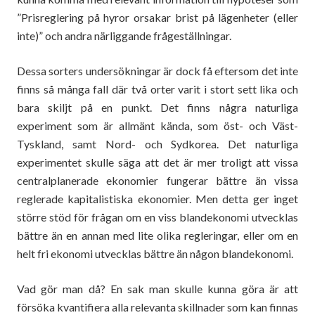
”Prisreglering på hyror orsakar brist på lägenheter (eller
inte)” och andra närliggande frågeställningar.
Dessa sorters undersökningar är dock få eftersom det inte
finns så många fall där två orter varit i stort sett lika och
bara skiljt på en punkt. Det finns några naturliga
experiment som är allmänt kända, som öst- och Väst-
Tyskland, samt Nord- och Sydkorea. Det naturliga
experimentet skulle säga att det är mer troligt att vissa
centralplanerade ekonomier fungerar bättre än vissa
reglerade kapitalistiska ekonomier. Men detta ger inget
större stöd för frågan om en viss blandekonomi utvecklas
bättre än en annan med lite olika regleringar, eller om en
helt fri ekonomi utvecklas bättre än någon blandekonomi.
Vad gör man då? En sak man skulle kunna göra är att
försöka kvantifiera alla relevanta skillnader som kan finnas