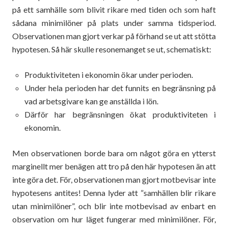
på ett samhälle som blivit rikare med tiden och som haft
sådana minimilöner på plats under samma tidsperiod.
Observationen man gjort verkar på förhand se ut att stötta
hypotesen. Så här skulle resonemanget se ut, schematiskt:
Produktiviteten i ekonomin ökar under perioden.
Under hela perioden har det funnits en begränsning på
vad arbetsgivare kan ge anställda i lön.
Därför har begränsningen ökat produktiviteten i
ekonomin.
Men observationen borde bara om något göra en ytterst
marginellt mer benägen att tro på den här hypotesen än att
inte göra det. För, observationen man gjort motbevisar inte
hypotesens antites! Denna lyder att ”samhällen blir rikare
utan minimilöner”, och blir inte motbevisad av enbart en
observation om hur läget fungerar med minimilöner. För,