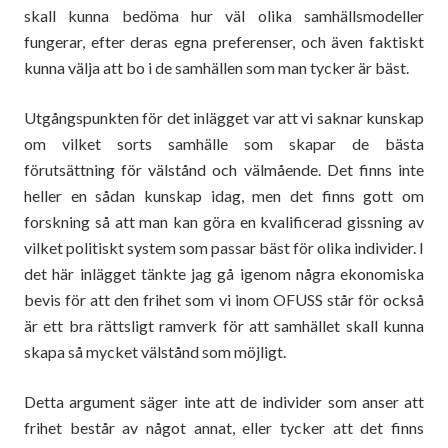
skall kunna bedöma hur väl olika samhällsmodeller
fungerar, efter deras egna preferenser, och även faktiskt
kunna välja att bo i de samhällen som man tycker är bäst.
Utgångspunkten för det inlägget var att vi saknar kunskap
om vilket sorts samhälle som skapar de bästa
förutsättning för välstånd och välmående. Det finns inte
heller en sådan kunskap idag, men det finns gott om
forskning så att man kan göra en kvalificerad gissning av
vilket politiskt system som passar bäst för olika individer. I
det här inlägget tänkte jag gå igenom några ekonomiska
bevis för att den frihet som vi inom OFUSS står för också
är ett bra rättsligt ramverk för att samhället skall kunna
skapa så mycket välstånd som möjligt.
Detta argument säger inte att de individer som anser att
frihet består av något annat, eller tycker att det finns