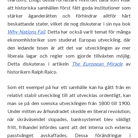
att historiska samhällen först fått goda institutioner som
stärker äganderätten och förhindrar alltför hårt
beskattande stater, vilket de nog diskuterar i sin nya bok
Why Nations Fail
. Detta har också varit temat för många
ekonomhistoriker som studerat Europas utveckling, där
den ledande tesen är att det var utvecklingen av mer
liberala lagar och regler som gjorde tillväxten möjlig.
Detta diskuteras i artikeln
The European Miracle
av
historikern Ralph Raico.
Som ett exempel på hur ett samhälle kan ha gått från en
relativt stabil utveckling till att utvecklas ordentligt, kan
man se på den svenska utvecklingen från 1800 till 1900.
Under mitten av århundradet skedde en liberal revolution,
när skråväsendet slopades, banksystemet blev väldigt
fritt, frihandel infördes samt att det interna och externa
passtvånget avskaffades. Dessa förändringar i