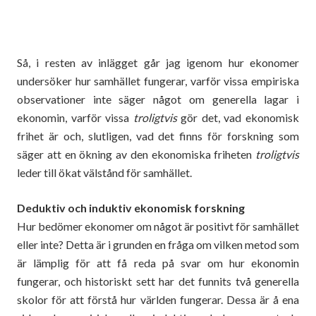
Så, i resten av inlägget går jag igenom hur ekonomer
undersöker hur samhället fungerar, varför vissa empiriska
observationer inte säger något om generella lagar i
ekonomin, varför vissa
troligtvis
gör det, vad ekonomisk
frihet är och, slutligen, vad det finns för forskning som
säger att en ökning av den ekonomiska friheten
troligtvis
leder till ökat välstånd för samhället.
Deduktiv och induktiv ekonomisk forskning
Hur bedömer ekonomer om något är positivt för samhället
eller inte? Detta är i grunden en fråga om vilken metod som
är lämplig för att få reda på svar om hur ekonomin
fungerar, och historiskt sett har det funnits två generella
skolor för att förstå hur världen fungerar. Dessa är å ena