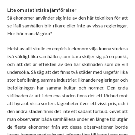
Lite om statistiska jämförelser
Så ekonomer använder sig inte av den här tekniken för att
se ifall samhällen blir rikare eller inte av vissa regleringar.
Hur bör man då göra?
Helst av allt skulle en empirisk ekonom vilja kunna studera
två väldigt lika samhällen, som bara skiljer sig på en punkt,
och att det är effekten av den här skillnaden som de vill
undersöka. Så säg att det finns två städer med ungefär lika
stor befolkning, samma industrier, liknande regleringar och
befolkningen har samma kultur och normer. Den enda
skillnaden är att i den ena staden finns det ett förbud mot
att hyra ut vissa sorters lägenheter över ett visst pris, och i
den andra staden finns det inte ett sådant förbud. Givet att
man observerar båda samhällena under en längre tid utgår
de flesta ekonomer från att dessa observationer borde
kunna komma med relevant information till hypoteser som