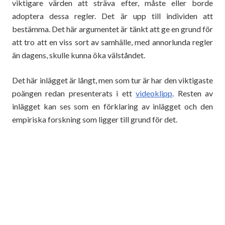
viktigare värden att sträva efter, måste eller borde
adoptera dessa regler. Det är upp till individen att
bestämma. Det här argumentet är tänkt att ge en grund för
att tro att en viss sort av samhälle, med annorlunda regler
än dagens, skulle kunna öka välståndet.
Det här inlägget är långt, men som tur är har den viktigaste
poängen redan presenterats i ett
videoklipp
. Resten av
inlägget kan ses som en förklaring av inlägget och den
empiriska forskning som ligger till grund för det.