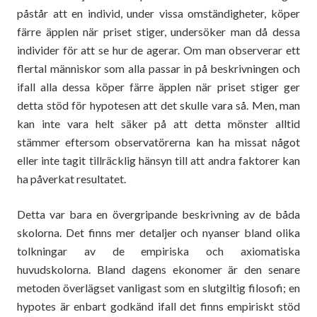
påstår att en individ, under vissa omständigheter, köper
färre äpplen när priset stiger, undersöker man då dessa
individer för att se hur de agerar. Om man observerar ett
flertal människor som alla passar in på beskrivningen och
ifall alla dessa köper färre äpplen när priset stiger ger
detta stöd för hypotesen att det skulle vara så. Men, man
kan inte vara helt säker på att detta mönster alltid
stämmer eftersom observatörerna kan ha missat något
eller inte tagit tillräcklig hänsyn till att andra faktorer kan
ha påverkat resultatet.
Detta var bara en övergripande beskrivning av de båda
skolorna. Det finns mer detaljer och nyanser bland olika
tolkningar av de empiriska och axiomatiska
huvudskolorna. Bland dagens ekonomer är den senare
metoden överlägset vanligast som en slutgiltig filosofi; en
hypotes är enbart godkänd ifall det finns empiriskt stöd