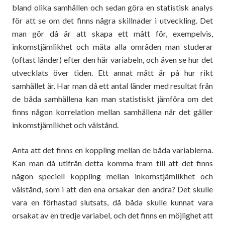
bland olika samhällen och sedan göra en statistisk analys
för att se om det finns några skillnader i utveckling. Det
man gör då är att skapa ett mått för, exempelvis,
inkomstjämlikhet och mäta alla områden man studerar
(oftast länder) efter den här variabeln, och även se hur det
utvecklats över tiden. Ett annat mått är på hur rikt
samhället är. Har man då ett antal länder med resultat från
de båda samhällena kan man statistiskt jämföra om det
finns någon korrelation mellan samhällena när det gäller
inkomstjämlikhet och välstånd.
Anta att det finns en koppling mellan de båda variablerna.
Kan man då utifrån detta komma fram till att det finns
någon speciell koppling mellan inkomstjämlikhet och
välstånd, som i att den ena orsakar den andra? Det skulle
vara en förhastad slutsats, då båda skulle kunnat vara
orsakat av en tredje variabel, och det finns en möjlighet att