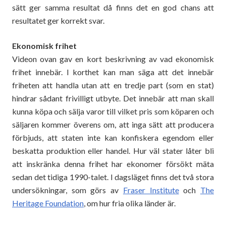
sätt ger samma resultat då finns det en god chans att
resultatet ger korrekt svar.
Ekonomisk frihet
Videon ovan gav en kort beskrivning av vad ekonomisk
frihet innebär. I korthet kan man säga att det innebär
friheten att handla utan att en tredje part (som en stat)
hindrar sådant frivilligt utbyte. Det innebär att man skall
kunna köpa och sälja varor till vilket pris som köparen och
säljaren kommer överens om, att inga sätt att producera
förbjuds, att staten inte kan konfiskera egendom eller
beskatta produktion eller handel. Hur väl stater låter bli
att inskränka denna frihet har ekonomer försökt mäta
sedan det tidiga 1990-talet. I dagsläget finns det två stora
undersökningar, som görs av
Fraser Institute
och
The
Heritage Foundation
, om hur fria olika länder är.