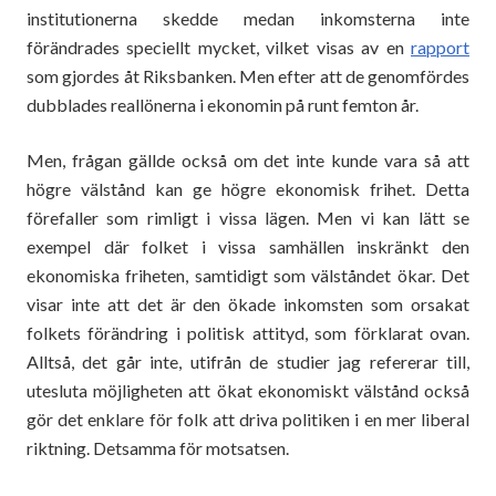
institutionerna skedde medan inkomsterna inte
förändrades speciellt mycket, vilket visas av en
rapport
som gjordes åt Riksbanken. Men efter att de genomfördes
dubblades reallönerna i ekonomin på runt femton år.
Men, frågan gällde också om det inte kunde vara så att
högre välstånd kan ge högre ekonomisk frihet. Detta
förefaller som rimligt i vissa lägen. Men vi kan lätt se
exempel där folket i vissa samhällen inskränkt den
ekonomiska friheten, samtidigt som välståndet ökar. Det
visar inte att det är den ökade inkomsten som orsakat
folkets förändring i politisk attityd, som förklarat ovan.
Alltså, det går inte, utifrån de studier jag refererar till,
utesluta möjligheten att ökat ekonomiskt välstånd också
gör det enklare för folk att driva politiken i en mer liberal
riktning. Detsamma för motsatsen.