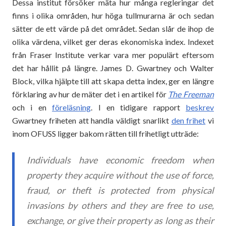
Dessa institut försöker mäta hur många regleringar det
finns i olika områden, hur höga tullmurarna är och sedan
sätter de ett värde på det området. Sedan slår de ihop de
olika värdena, vilket ger deras ekonomiska index. Indexet
från Fraser Institute verkar vara mer populärt eftersom
det har hållit på längre. James D. Gwartney och Walter
Block, vilka hjälpte till att skapa detta index, ger en längre
förklaring av hur de mäter det i en artikel för
The Freeman
och i en
föreläsning
. I en tidigare rapport
beskrev
Gwartney friheten att handla väldigt snarlikt
den frihet
vi
inom OFUSS ligger bakom rätten till frihetligt utträde:
Individuals have economic freedom when
property they acquire without the use of force,
fraud, or theft is protected from physical
invasions by others and they are free to use,
exchange, or give their property as long as their