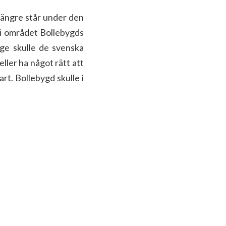
 längre står under den
t i området Bollebygds
ge skulle de svenska
eller ha något rätt att
art. Bollebygd skulle i