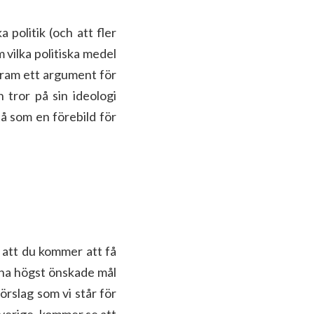
a politik (och att fler
vilka politiska medel
 fram ett argument för
n tror på sin ideologi
å som en förebild för
s att du kommer att få
dina högst önskade mål
förslag som vi står för