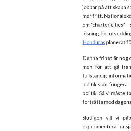
jobbar på att skapa s
mer fritt. Nationalek
om ”charter cities” – 
lösning för utvecklin
Honduras
planerat fö
Denna frihet är nog 
men för att gå fram
fullständig informat
politik som fungerar
politik. Så vi måste t
fortsätta med dagens p
Slutligen vill vi 
experimenterarna sjä