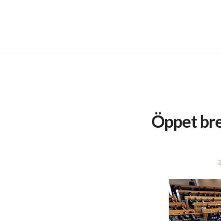
Öppet brev